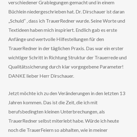
verschiedener Grablegungen gemacht und in einem
Büchlein niedergeschrieben hat. Dr. Dirschauer ist daran
„Schuld“ , dass ich TrauerRedner wurde. Seine Worte und
Textideen haben mich inspiriert. Endlich gab es erste
Anfänge und wertvolle Hilfestellungen für den
TrauerRedner in der täglichen Praxis. Das war ein erster
wichtiger Schritt in Richtung Struktur der Trauerrede und
Qualitätssicherung durch klar vorgegebene Parameter!
DANKE lieber Herr Dirschauer.
Jetzt möchte ich zu den Veränderungen in den letzten 13
Jahren kommen. Das ist die Zeit, die ich mit
berufsbedingten kleinen Unterbrechungen, als
TrauerRedner selbst miterlebt habe. Würde ich heute
noch die TrauerFeiern so abhalten, wie in meiner