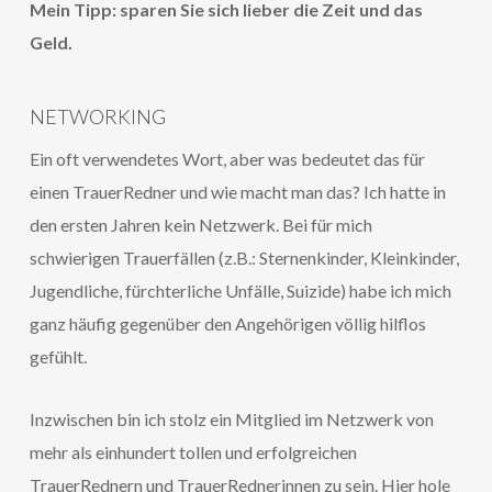
Mein Tipp: sparen Sie sich lieber die Zeit und das
Geld.
NETWORKING
Ein oft verwendetes Wort, aber was bedeutet das für
einen TrauerRedner und wie macht man das? Ich hatte in
den ersten Jahren kein Netzwerk. Bei für mich
schwierigen Trauerfällen (z.B.: Sternenkinder, Kleinkinder,
Jugendliche, fürchterliche Unfälle, Suizide) habe ich mich
ganz häufig gegenüber den Angehörigen völlig hilflos
gefühlt.
Inzwischen bin ich stolz ein Mitglied im Netzwerk von
mehr als einhundert tollen und erfolgreichen
TrauerRednern und TrauerRednerinnen zu sein. Hier hole