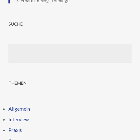
Gerhard Ebeling, Theologe
SUCHE
Suchen
THEMEN
Allgemein
Interview
Praxis