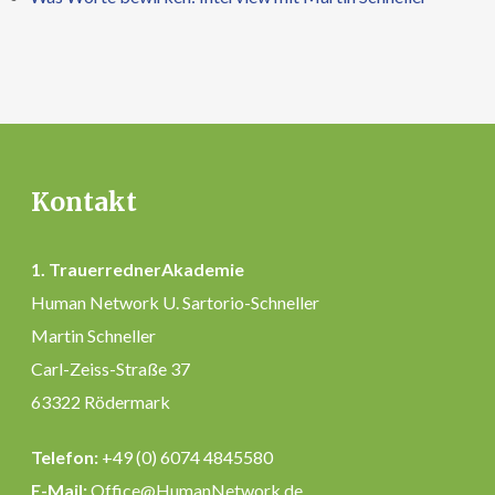
Kontakt
1. TrauerrednerAkademie
Human Network U. Sartorio-Schneller
Martin Schneller
Carl-Zeiss-Straße 37
63322 Rödermark
Telefon:
+49 (0) 6074 4845580
E-Mail:
Office@HumanNetwork.de