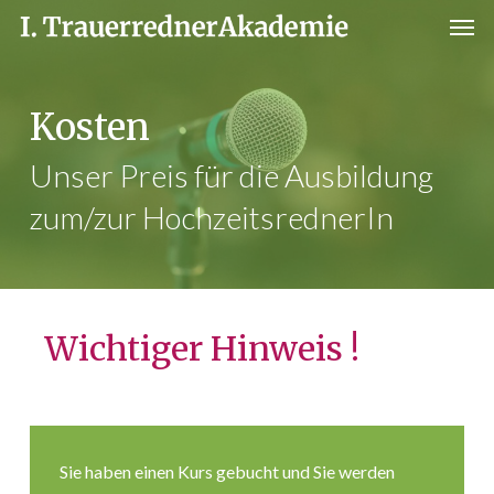
Men
Skip
to
main
content
Kosten
Unser Preis für die Ausbildung
zum/zur HochzeitsrednerIn
Wichtiger Hinweis !
Sie haben einen Kurs gebucht und Sie werden