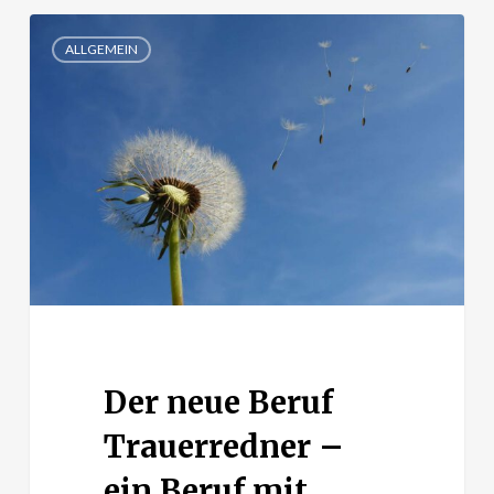
Der
ALLGEMEIN
neue
Beruf
Trauerredner
–
ein
Beruf
mit
Perspektive?
Der neue Beruf
Trauerredner –
ein Beruf mit