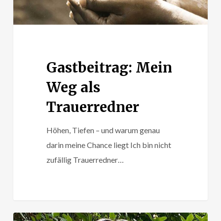
Gastbeitrag: Mein
Weg als
Trauerredner
Höhen, Tiefen – und warum genau
darin meine Chance liegt Ich bin nicht
zufällig Trauerredner…
Gastbeitrag: