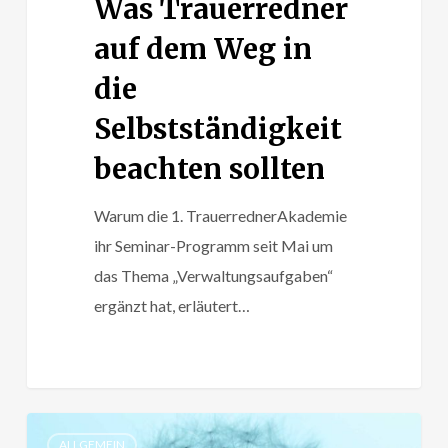
Was Trauerredner
auf dem Weg in
die
Selbstständigkeit
beachten sollten
Warum die 1. TrauerrednerAkademie
ihr Seminar-Programm seit Mai um
das Thema „Verwaltungsaufgaben“
ergänzt hat, erläutert…
Was
ALLGEMEIN