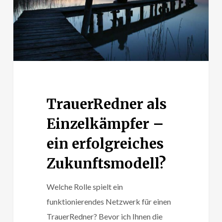
erfolgreiches
Zukunftsmodell?
TrauerRedner als
Einzelkämpfer –
ein erfolgreiches
Zukunftsmodell?
Welche Rolle spielt ein
funktionierendes Netzwerk für einen
TrauerRedner? Bevor ich Ihnen die