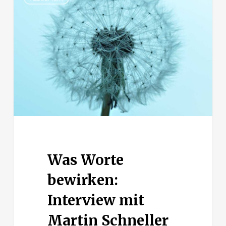
Worte
bewirken:
Interview
mit
Martin
Schneller
Was Worte
bewirken:
Interview mit
Martin Schneller