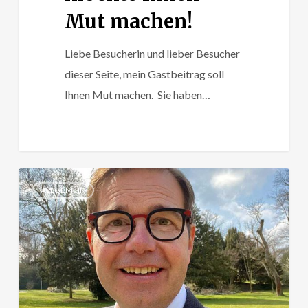
Mut machen!
Liebe Besucherin und lieber Besucher
dieser Seite, mein Gastbeitrag soll
Ihnen Mut machen. Sie haben…
Interview:
ALLGEMEIN
Mein
Leben
bewegt
sich
zwischen
ernst