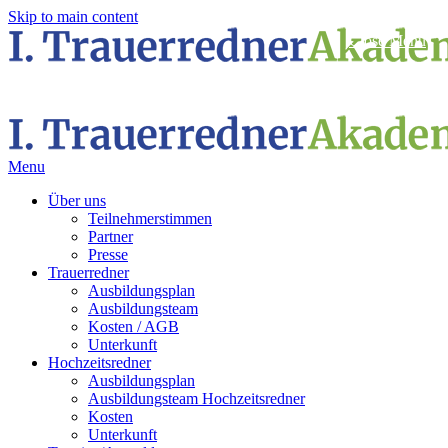
Skip to main content
Close Menu
Menu
Über uns
Teilnehmerstimmen
Partner
Presse
Trauerredner
Ausbildungsplan
Ausbildungsteam
Kosten / AGB
Unterkunft
Hochzeitsredner
Ausbildungsplan
Ausbildungsteam Hochzeitsredner
Kosten
Unterkunft