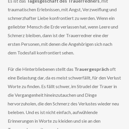
Es ist das
Tagesgeschäft des Trauerredners
, mit
traumatischen Erlebnissen, mit Angst, Verzweiflung und
schmerzhafter Liebe konfrontiert zu werden. Wenn ein
geliebter Mensch die Erde verlassen hat, wenn Leere und
Schmerz bleiben, dann ist der Trauerredner eine der
ersten Personen, mit denen die Angehörigen sich nach
dem Todesfall konfrontiert sehen.
Für die Hinterbliebenen stellt das
Trauergespräch
oft
eine Belastung dar, da es meist schwerfällt, für den Verlust
Worte zu finden. Es fällt schwer, im Strudel der Trauer in
die Vergangenheit hineinzutauchen und Dinge
hervorzuholen, die den Schmerz des Verlustes wieder neu
beleben. Und es ist nicht einfach, aufwühlende
Erinnerungen in Worte zu kleiden und sie an den