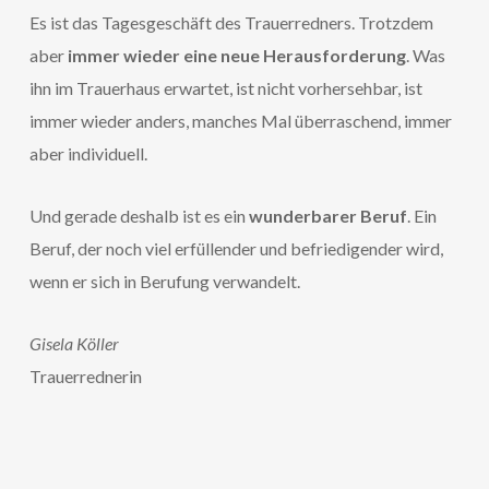
Es ist das Tagesgeschäft des Trauerredners. Trotzdem
aber
immer wieder eine neue Herausforderung
. Was
ihn im Trauerhaus erwartet, ist nicht vorhersehbar, ist
immer wieder anders, manches Mal überraschend, immer
aber individuell.
Und gerade deshalb ist es ein
wunderbarer Beruf
. Ein
Beruf, der noch viel erfüllender und befriedigender wird,
wenn er sich in Berufung verwandelt.
Gisela Köller
Trauerrednerin