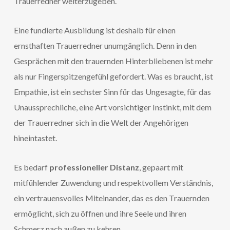
Trauerredner weiterzugeben.
Eine fundierte Ausbildung ist deshalb für einen
ernsthaften Trauerredner unumgänglich. Denn in den
Gesprächen mit den trauernden Hinterbliebenen ist mehr
als nur Fingerspitzengefühl gefordert. Was es braucht, ist
Empathie, ist ein sechster Sinn für das Ungesagte, für das
Unaussprechliche, eine Art vorsichtiger Instinkt, mit dem
der Trauerredner sich in die Welt der Angehörigen
hineintastet.
Es bedarf
professioneller Distanz
, gepaart mit
mitfühlender Zuwendung und respektvollem Verständnis,
ein vertrauensvolles Miteinander, das es den Trauernden
ermöglicht, sich zu öffnen und ihre Seele und ihren
Schmerz nach außen zu kehren.